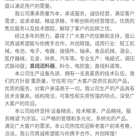
盘以满足用户的需要。
我公司秉承质量为本，承诺服务，诚信经营，满足客户
需求；追求卓越，精益求精，不断创新的经营理念。优质的
售后服务以及技术跟踪，解除了客户的后顾之忧。
经过多年的努力，赢得了广大客户的信赖和支持，我公
司真诚希望能与你携手合作，共创辉煌。适用行业：轻工机
械，电池，电子，电器，接插件，轴承，食品机械，酒业，
医疗器械，五金，钟表，汽车等。专业生产：电磁式，调压
式振动盘；
直线送料器
，料仓，电控盒；直线料道等。
本公司生产设备先进，拥有一支高素质的技术队伍，我
们的方针是‘重质量，守信用’向广大客户提供优良的产品，
优质的服务，对客户承诺高于一切。我公司生产的产品具有
技术含量高，结构简洁，可靠性和实用性强的特点。深受广
大客户的欢迎。
本公司始终坚持‘设备精良，技术精湛，产品精纯，服
务精道’为宗旨。以严格的管理和多元化，系统化的产品，
满足广大客户的需求。本公司热忱欢迎新老客户前来考察，
洽谈，我公司真诚希望能与你携手合作，共创辉煌！