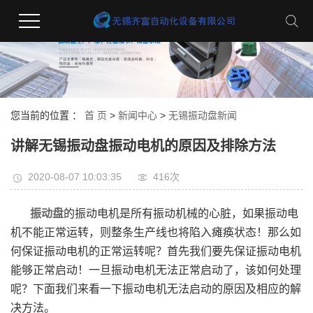
您当前的位置 ：
首 页
>
新闻中心
>
无锡振动盘新闻
讲解无锡振动盘振动电机的原因及排除方法
2020-08-07 10:03:35
416次
振动盘
的振动电机是所有振动机械的心脏，如果振动电
机不能正常运转，则整条生产线也将陷入瘫痪状态！那么如
何保证振动电机的正常运转呢？首先我们要先保证振动电机
能够正常启动！一旦振动电机无法正常启动了，该如何处理
呢？下面我们来看一下振动电机无法启动的原因及相应的解
决方法。