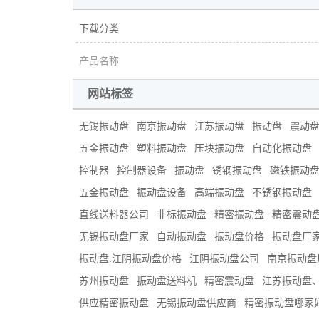
下载分类
产品名称
网站标签
无锡振动盘
南京振动盘
江苏振动盘
振动盘
震动
五金振动盘
塑料振动盘
压块振动盘
自动化振动盘
控制器
控制器设备
振动盘
锈钢振动盘
磁铁振动
五金振动盘
振动盘设备
高端振动盘
不锈钢振动盘
直线送料器公司
非标振动盘
精密振动盘
精密震动
无锡振动盘厂家
自动振动盘
振动盘价格
振动盘厂
振动盘.江阴振动盘价格
江阴振动盘公司
南京振动盘
苏州振动盘
振动盘送料机
精密震动盘
江苏振动盘
供应精密振动盘
无锡振动盘供应商
精密振动盘哪家