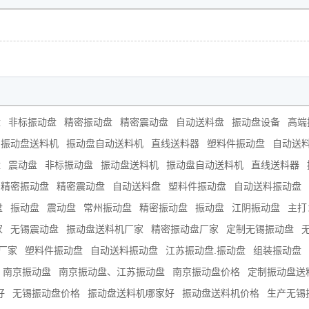
盘
非标振动盘
精密振动盘
精密震动盘
自动送料盘
振动盘设备
高端
振动盘送料机
振动盘自动送料机
直线送料器
塑料件振动盘
自动送
盘
震动盘
非标振动盘
振动盘送料机
振动盘自动送料机
直线送料器
精密振动盘
精密震动盘
自动送料盘
塑料件振动盘
自动送料振动盘
盘
振动盘
震动盘
常州振动盘
精密振动盘
振动盘
江阴振动盘
主打
家
无锡震动盘
振动盘送料机厂家
精密振动盘厂家
定制无锡振动盘
厂家
塑料件振动盘
自动送料振动盘
江苏振动盘.振动盘
组装振动盘
、南京振动盘
南京振动盘、江苏振动盘
南京振动盘价格
定制振动盘送
好
无锡振动盘价格
振动盘送料机哪家好
振动盘送料机价格
生产无锡