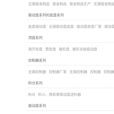
无锡钣金制品
钣金制品
钣金制品生产
无锡钣金制
振动盘系列的底盘系列
底盘振动盘
无锡振动盘底盘
振动盘底盘厂家
振动
顶盘系列
溅开型盘
筒型盘
锥形盘
锥形涂层振动盘
控制器系列
无锡控制器
控制器厂家
无锡控制器
控制器
控制
料仓系列
料仓
料斗，隔音罩振动盘送料器
振动盘系列