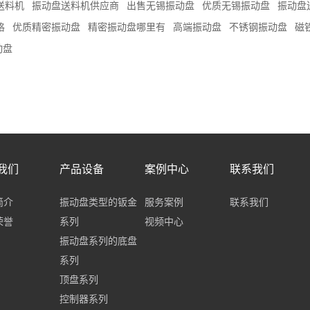
送料机
振动盘送料机供应商
出售无锡振动盘
优质无锡振动盘
振动盘
格
优质精密振动盘
精密振动盘哪里有
高端振动盘
不锈钢振动盘
磁
动盘
我们
产品设备
案例中心
联系我们
简介
振动盘类型的钣金
服务案例
联系我们
荣誉
系列
视频中心
振动盘系列的底盘
系列
顶盘系列
控制器系列