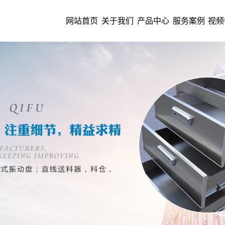
网站首页
关于我们
产品中心
服务案例
视频