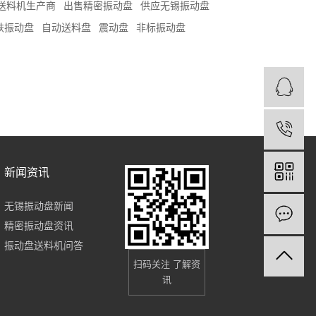
送料机生产商
出售精密振动盘
供应无锡振动盘
铁振动盘
自动送料盘
震动盘
非标振动盘
新闻资讯
无锡振动盘新闻
精密振动盘资讯
振动盘送料机问答
扫码关注 了解资
讯