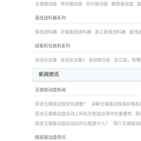
无锡振动盘
常州振动盘
苏州振动盘
精密振动盘
直线送料器系列
直线送料器
无锡直线送料器
浙江直线送料器
直线
组装机包装机系列
自动化设备
自动化设备1
自动铆合机
自立袋，吸嘴
新闻资讯
无锡振动盘新闻
简述无锡振动盘如何调整？
讲解无锡振动盘振动电机
简述无锡振动盘自动上料机在制造应用中的重要性
简
简述无锡振动盘自动化的过程是什么？
简介无锡振动
精密振动盘资讯