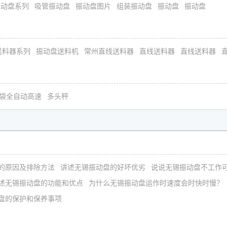
振动盘系列
吸管振动盘
振动盘图片
组装振动盘
振动盘
振动盘
送料器系列
振动盘送料机
常州直线送料器
直线送料器
直线送料器
袋全自动高速
多头秤
的原因及排除方法
讲述无锡振动盘的好坏优劣
说说无锡振动盘不工作
述无锡振动盘的功能和优点
为什么无锡振动盘运作时速度会时快时慢？
盘的保护和保养事项