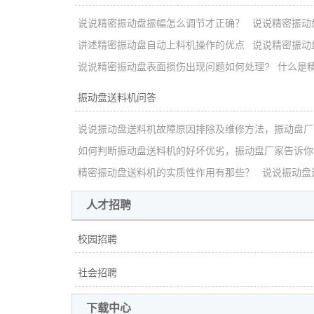
说说精密振动盘振幅怎么调节才正确？
说说精密振动
讲述精密振动盘自动上料机操作的优点
说说精密振动
说说精密振动盘表面损伤出现问题如何处理?
什么是
振动盘送料机问答
说说振动盘送料机故障原因排除及维修方法，振动盘厂
如何判断振动盘送料机的好坏优劣，振动盘厂家告诉你
精密振动盘送料机的实质性作用有那些？
说说振动盘
人才招聘
校园招聘
社会招聘
下载中心