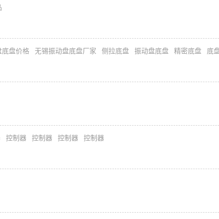
品
盘底盘价格
无锡振动盘底盘厂家
侧拉底盘
振动盘底盘
精密底盘
底
器
控制器
控制器
控制器
控制器