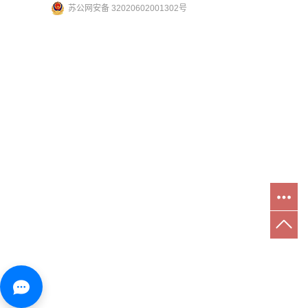
苏公网安备 32020602001302号