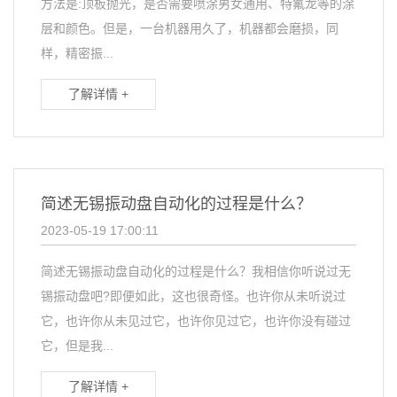
方法是:顶板抛光，是否需要喷涂男女通用、特氟龙等的涂
层和颜色。但是，一台机器用久了，机器都会磨损，同
样，精密振...
了解详情 +
简述无锡振动盘自动化的过程是什么？
2023-05-19 17:00:11
简述无锡振动盘自动化的过程是什么？我相信你听说过无
锡振动盘吧?即便如此，这也很奇怪。也许你从未听说过
它，也许你从未见过它，也许你见过它，也许你没有碰过
它，但是我...
了解详情 +