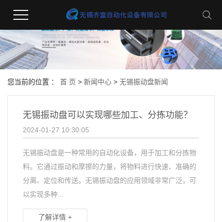
您当前的位置 ：
首 页
>
新闻中心
>
无锡振动盘新闻
无锡振动盘可以实现哪些加工、分拣功能？
2024-01-27 10:30:05
无锡振动盘是一种常用的自动化设备，用于加工和分拣物
料。它通过振动和摩擦的力量，将物料进行快速、准确的
分离、定位和传送。无锡振动盘的应用领域非常广泛，可
以实现多种...
了解详情 +