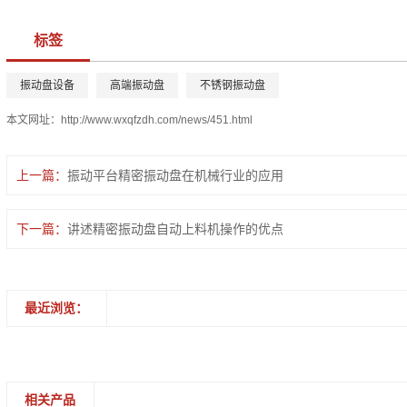
标签
振动盘设备
高端振动盘
不锈钢振动盘
本文网址：
http://www.wxqfzdh.com/news/451.html
上一篇：
振动平台精密振动盘在机械行业的应用
下一篇：
讲述精密振动盘自动上料机操作的优点
最近浏览：
相关产品