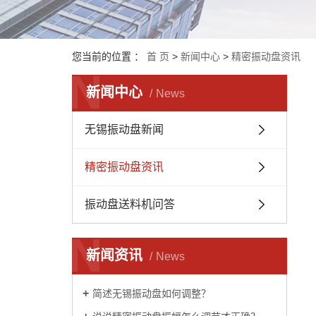
您当前的位置 ：
首 页
>
新闻中心
>
精密振动盘资讯
N
新闻中心
News
无锡振动盘新闻
精密振动盘资讯
振动盘送料机问答
N
新闻资讯
News
简述无锡振动盘如何调整？