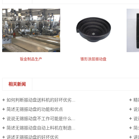
钣金制品生产
锥形涂层振动盘
相关新闻
如何判断振动盘送料机的好坏优劣...
精
简述无锡振动盘的功能和优点
说
说说无锡振动盘不工作可能是什么...
说
简述无锡振动盘自动上料机在制造...
简
讲述无锡振动盘的好坏优劣
讲