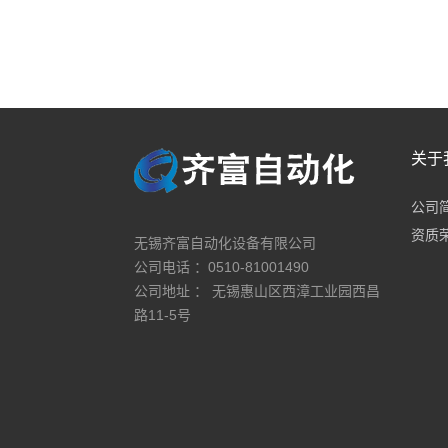
关于
公司
资质
无锡齐富自动化设备有限公司
公司电话 ：0510-81001490
公司地址 ： 无锡惠山区西漳工业园西昌
路11-5号