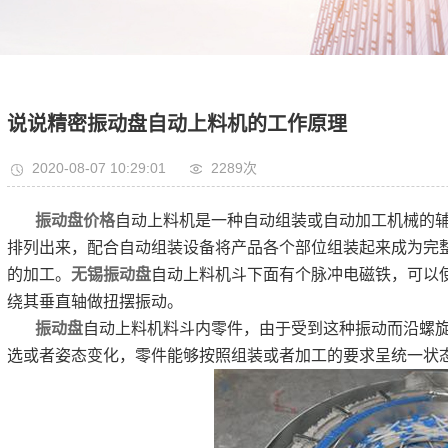
说说精密振动盘自动上料机的工作原理
2020-08-07 10:29:01
2289次
振动盘价格
自动上料机是一种自动组装或自动加工机械的
排列出来，配合自动组装设备将产品各个部位组装起来成为完
的加工。
无锡振动盘
自动上料机斗下面有个脉冲电磁铁，可以
绕其垂直轴做扭摆振动。
振动盘
自动上料机料斗内零件，由于受到这种振动而沿螺
选或者姿态变化，零件能够按照组装或者加工的要求呈统一状