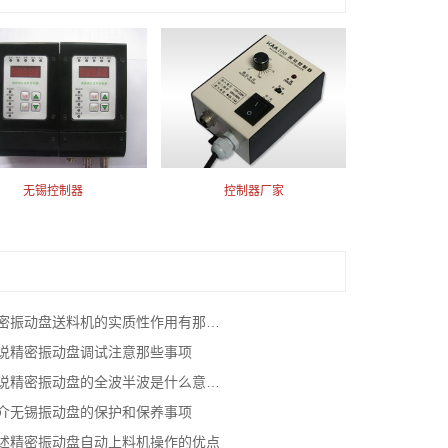
无锡控制器
控制器厂家
密振动盘送料机的实质性作用有那些？
说精密振动盘调试注意那些事项
说精密振动盘的全波半波是什么意思？
介无锡振动盘的保护和保养事项
述精密振动盘自动上料机操作的优点