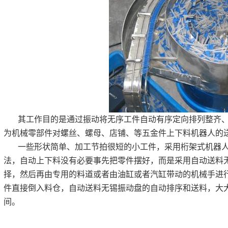
其工作目的是通过振动将无序工件自动有序定向排列整齐
为机械零部件对螺丝、螺母、店铺、等五金件上下料机器人的
一些形状简单、加工节拍很短的小工件，采用桁架式机器
法，自动上下料没有必要事先把零件摆好，而是采用自动送料
择，然后再由专用的料道或者由油缸或者汽缸带动的机械手进
件直接倒入料仓，自动送料无锡振动盘的自动排序和送料，大
间。