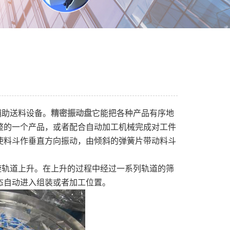
辅助送料设备。
精密振动盘
它能把各种产品有序地
整的一个产品，或者配合自动加工机械完成对工件
使料斗作垂直方向振动，由倾斜的弹簧片带动料斗
旋轨道上升。在上升的过程中经过一系列轨道的筛
态自动进入组装或者加工位置。