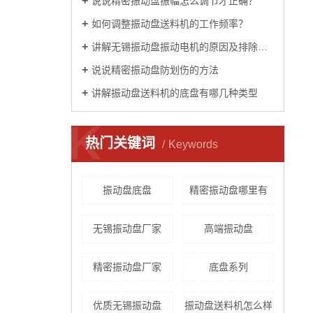
说说精密振动盘振幅怎么调节才正确？
如何调整振动盘送料机的工作频率？
讲解无锡振动盘振动电机的原因及排除方法
说说精密振动盘防划伤的方法
讲解振动盘送料机的底盘有哪几种类型
K
热门关键词
Keywords
振动盘底盘
精密振动盘哪里有
无锡振动盘厂家
高端振动盘
精密振动盘厂家
底盘系列
优质无锡振动盘
振动盘送料机怎么样