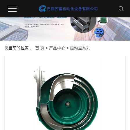
您当前的位置 ：
首 页
>
产品中心
>
振动盘系列